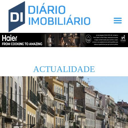
ACTUALIDADE