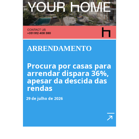
ARRENDAMENTO
Procura por casas para
arrendar dispara 36%,
apesar da descida das
rendas
29 de julho de 2026