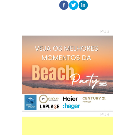
PUB
PUB