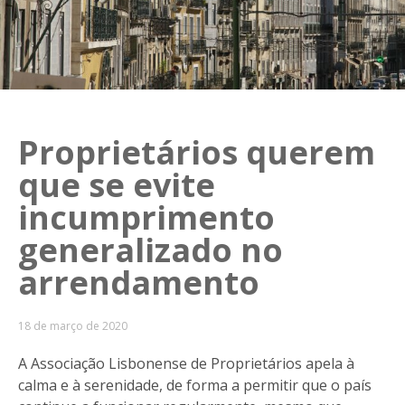
Proprietários querem
que se evite
incumprimento
generalizado no
arrendamento
18 de março de 2020
A Associação Lisbonense de Proprietários apela à
calma e à serenidade, de forma a permitir que o país