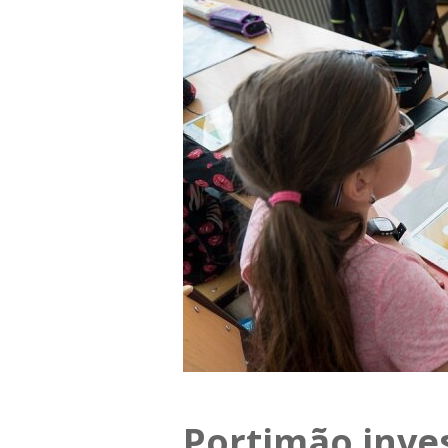
Portimão inve