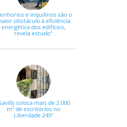
enhorios e inquilinos são o
aior obstáculo à eficiência
energética dos edifícios,
revela estudo
Savills coloca mais de 2.000
m² de escritórios no
Liberdade 245