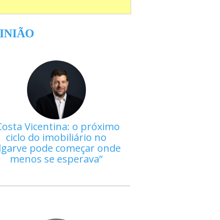
INIÃO
Costa Vicentina: o próximo
ciclo do imobiliário no
lgarve pode começar onde
menos se esperava