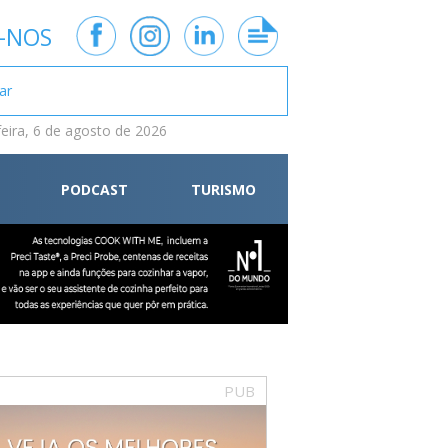
-NOS
feira, 6 de agosto de 2026
PODCAST
TURISMO
PUB