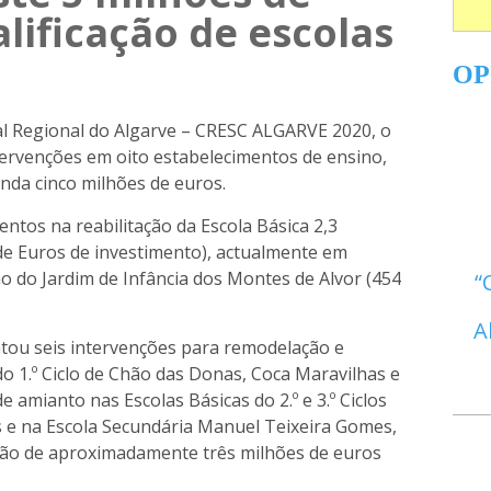
lificação de escolas
OP
l Regional do Algarve – CRESC ALGARVE 2020, o
tervenções em oito estabelecimentos de ensino,
nda cinco milhões de euros.
tos na reabilitação da Escola Básica 2,3
 de Euros de investimento), actualmente em
o do Jardim de Infância dos Montes de Alvor (454
A
atou seis intervenções para remodelação e
o 1.º Ciclo de Chão das Donas, Coca Maravilhas e
amianto nas Escolas Básicas do 2.º e 3.º Ciclos
s e na Escola Secundária Manuel Teixeira Gomes,
ão de aproximadamente três milhões de euros