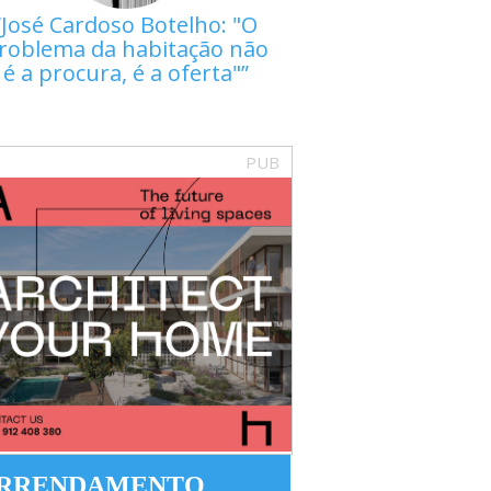
José Cardoso Botelho: "O
roblema da habitação não
é a procura, é a oferta"
PUB
RRENDAMENTO