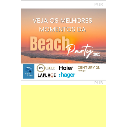
PUB
PUB